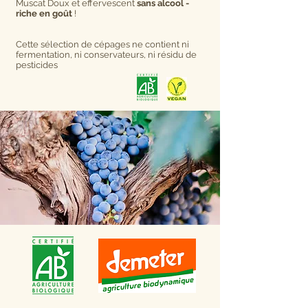
Muscat Doux et effervescent
sans alcool -
riche en goût
!
Cette sélection de cépages ne contient ni
fermentation, ni conservateurs, ni résidu de
pesticides