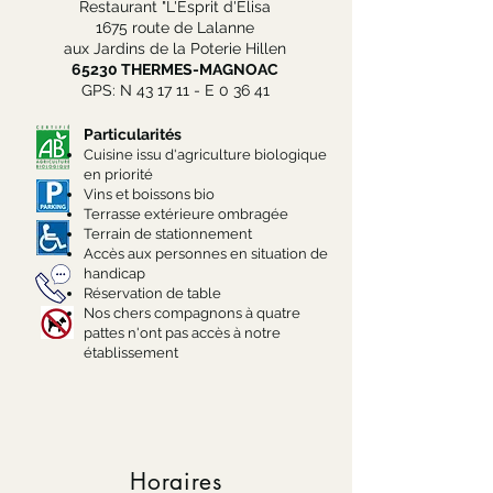
Restaurant "L'Esprit d'Elisa
1675 route de Lalanne
aux Jardins de la Poterie Hillen
65230 THERMES-MAGNOAC
GPS: N 43 17 11 - E 0 36 41
Particularités
Cuisine issu d'agriculture biologique
en priorité
Vins et boissons bio
Terrasse extérieure ombragée
Terrain de stationnement
Accès aux
personnes
en situation de
handicap
Réservation
de table
Nos
chers compagnons à quatre
pattes n'ont pas accès à notre
établissement
Horaires